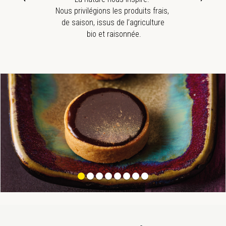
Nous privilégions les produits frais,
de saison, issus de l’agriculture
et e
bio et raisonnée.
Image