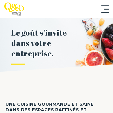
Aller
au
contenu
principal
Le goût s’invite
dans votre
entreprise.
UNE CUISINE GOURMANDE ET SAINE
DANS DES ESPACES RAFFINÉS ET