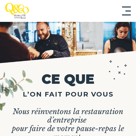
Aller
au
contenu
principal
CE QUE
L’ON FAIT POUR VOUS
Nous réinventons la restauration
d’entreprise
pour faire de votre pause-repas le